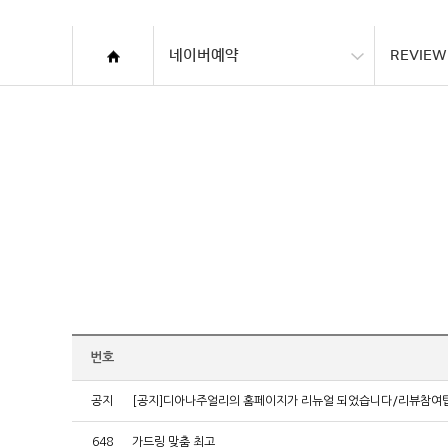
네이버예약
REVIEW
번호
공지
[공지]디아나주얼리의 홈페이지가 리뉴얼 되었습니다/리뷰참여
648
가드링 맞춤 최고