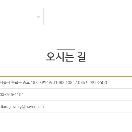
길
오시는 길
서울시 종로구 종로 183, 지하1층 J1083,1084,1085 디아나주얼리
02-766-1101
dianajewelry@naver.com